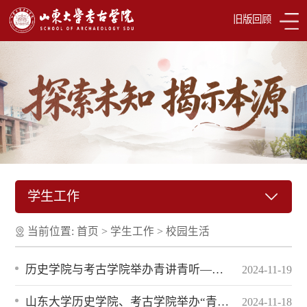
旧版回顾
学生工作
当前位置:
首页
>
学生工作
>
校园生活
历史学院与考古学院举办青讲青听——“学术有研”保研专题讲座
2024-11-19
山东大学历史学院、考古学院举办“青讲青听——SDU TALK学生创新大讲堂演讲汇报”
2024-11-18