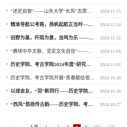
“述史启智”——山东大学“长风”志愿服务队走进闵子骞社区开展甲午战争文物宣讲活动
2024-11-15
精准导航公考路，扬帆起航正当时——历史学院、考古学院举办2025年度山东省公务员考试及选调生考试公告解读会
2024-11-14
田野为基，阡陌为景，虫鸣为乐 ——焦家“田野”音乐节暨2024年“谷粒之声”决赛举行
2024-11-12
“赓续中华文脉、坚定文化自信”——历史学院与考古学院2024级硕士研究生主题党团日活动圆满结束
2024-11-04
历史学院、考古学院2024年度“研究生学术科研项目”立项评审工作暨2023年度“研究生学术科研项目”结项评审工作顺利开展
2024-11-02
历史学院、考古学院开展“青春献给祖国，青年挺膺担当”成才大讲堂活动
2024-10-28
以球会友，“羽”新同行——历史学院、考古学院2024年羽毛球迎新赛成功举办
2024-10-28
“西风”悠扬传古韵——历史学院、考古学院荣获2024年“导学思政”研究生师生合唱比赛二等奖
2024-10-27