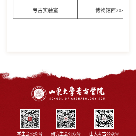
考古实验室
博物馆西208
学生会公众号
研究生会公众号
山大考古公众号