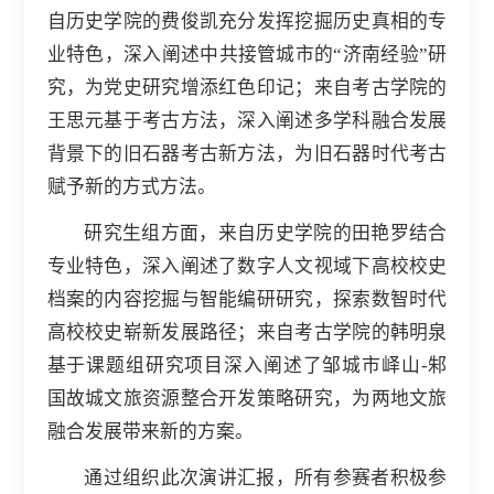
自历史学院的费俊凯充分发挥挖掘历史真相的专
业特色，深入阐述中共接管城市的“济南经验”研
究，为党史研究增添红色印记；来自考古学院的
王思元基于考古方法，深入阐述多学科融合发展
背景下的旧石器考古新方法，为旧石器时代考古
赋予新的方式方法。
研究生组方面，来自历史学院的田艳罗结合
专业特色，深入阐述了数字人文视域下高校校史
档案的内容挖掘与智能编研研究，探索数智时代
高校校史崭新发展路径；来自考古学院的韩明泉
基于课题组研究项目深入阐述了邹城市峄山-邾
国故城文旅资源整合开发策略研究，为两地文旅
融合发展带来新的方案。
通过组织此次演讲汇报，所有参赛者积极参