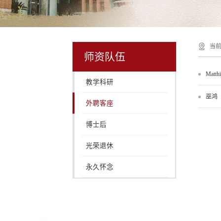
当前
师资队伍
Matthi
教学科研
巫鸿
外聘客座
博士后
光荣退休
永久怀念