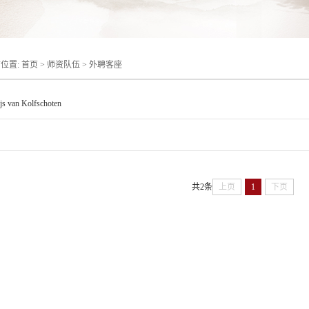
位置:
首页
>
师资队伍
>
外聘客座
js van Kolfschoten
共2条
上页
1
下页