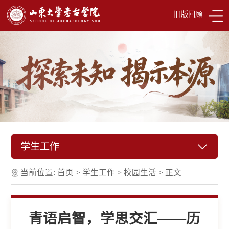
旧版回顾
学生工作
当前位置:
首页
>
学生工作
>
校园生活
>
正文
青语启智，学思交汇——历