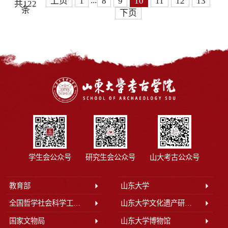
...
上页
1
8
9
10
11
12
13
共122
条
下页
学生会公众号
研究生会公众号
山大考古公众号
教育部
山东大学
全国哲学社会科学工作办公室
山东大学文化遗产研究院
国家文物局
山东大学博物馆