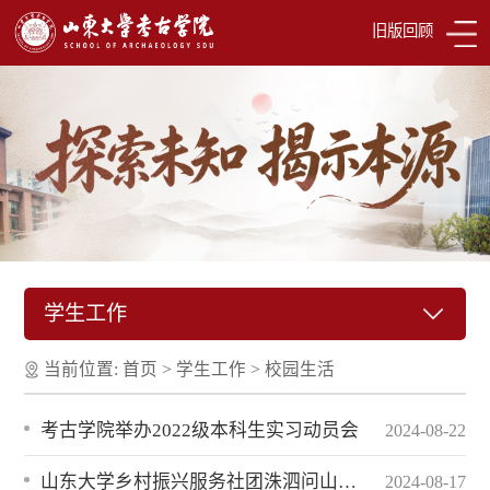
旧版回顾
学生工作
当前位置:
首页
>
学生工作
>
校园生活
考古学院举办2022级本科生实习动员会
2024-08-22
山东大学乡村振兴服务社团洙泗问山支教队支教调研活动圆满结束
2024-08-17