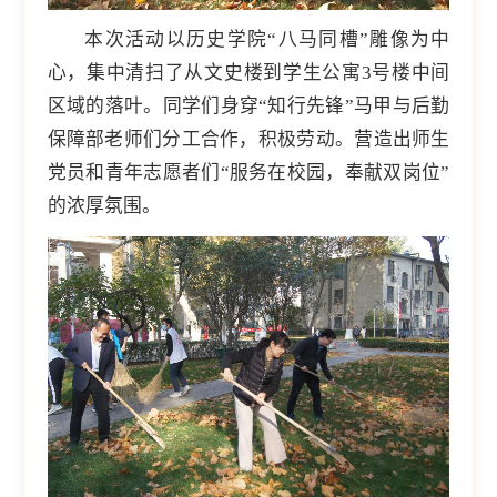
本次活动以历史学院“八马同槽”雕像为中
心，集中清扫了从文史楼到学生公寓3号楼中间
区域的落叶。同学们身穿“知行先锋”马甲与后勤
保障部老师们分工合作，积极劳动。营造出师生
党员和青年志愿者们“服务在校园，奉献双岗位”
的浓厚氛围。