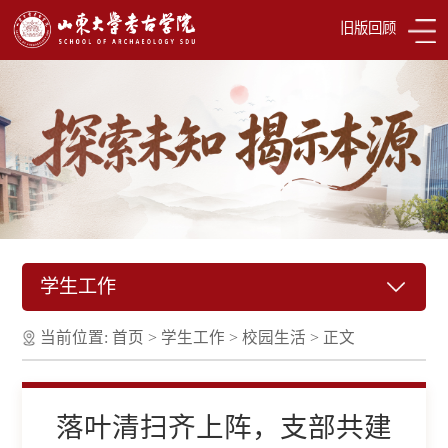
旧版回顾
学生工作
当前位置:
首页
>
学生工作
>
校园生活
>
正文
落叶清扫齐上阵，支部共建