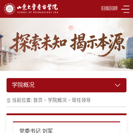
旧版回顾
学院概况
当前位置:
首页
>
学院概况
>
现任领导
党委书记 刘军