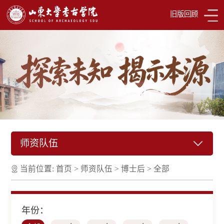
旧版回顾
师资队伍
当前位置:
首页
>
师资队伍
>
博士后
>
全部
年份：