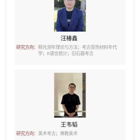
汪椿鑫
研究方向：
释光测年理论与方法；考古受热材料年代
学；R语言统计；旧石器考古
王韦韬
研究方向：
美术考古；佛教美术