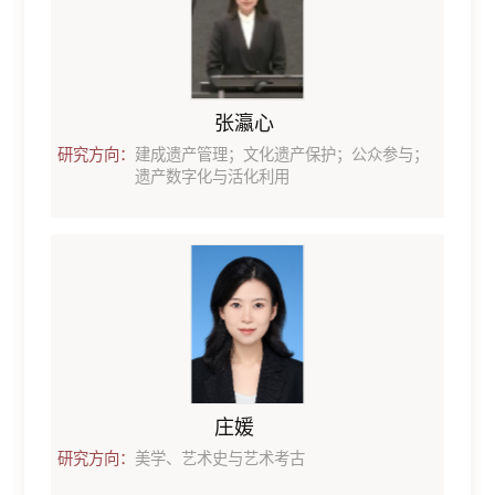
张瀛心
研究方向：
建成遗产管理；文化遗产保护；公众参与；
遗产数字化与活化利用
庄媛
研究方向：
美学、艺术史与艺术考古