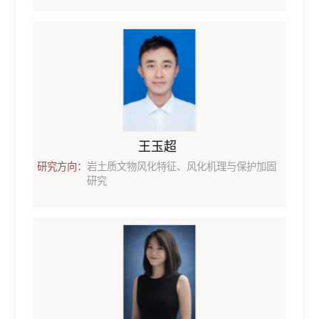
王玉超
研究方向：
岩土质文物风化特征、风化机理与保护加固
研究