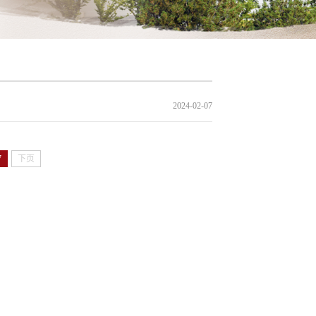
2024-02-07
7
下页