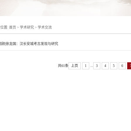
位置:
首页
>
学术研究
>
学术交流
回顾|徐龙国：汉长安城考古发现与研究
...
共61条
上页
1
3
4
5
6