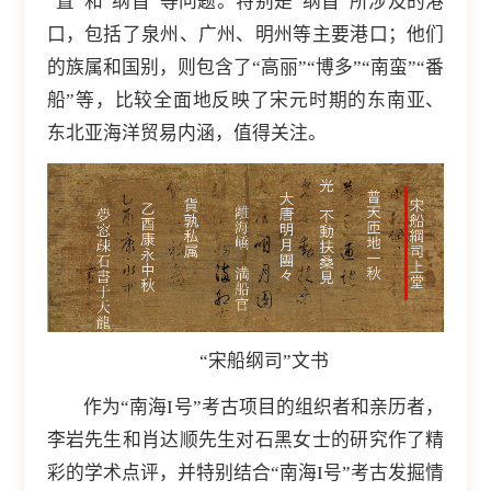
“置”和“纲首”等问题。特别是“纲首”所涉及的港
口，包括了泉州、广州、明州等主要港口；他们
的族属和国别，则包含了“高丽”“博多”“南蛮”“番
船”等，比较全面地反映了宋元时期的东南亚、
东北亚海洋贸易内涵，值得关注。
“宋船纲司”文书
作为“南海I号”考古项目的组织者和亲历者，
李岩先生和肖达顺先生对石黑女士的研究作了精
彩的学术点评，并特别结合“南海I号”考古发掘情