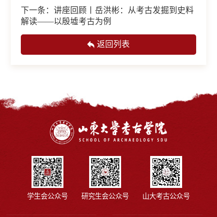
下一条：
讲座回顾丨岳洪彬：从考古发掘到史料
解读——以殷墟考古为例
返回列表
学生会公众号
研究生会公众号
山大考古公众号