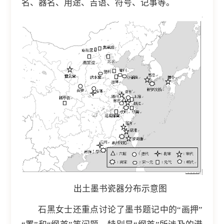
名、器名、用途、吉语、符号、记事等。
出土墨书瓷器分布示意图
石黑女士还重点讨论了墨书题记中的“画押”