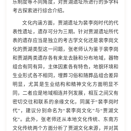
乐制度等不同角度，对贾湖遗址所进行的多学科
考古探索进行综合介绍。
文化内涵方面，贾湖遗址为裴李岗时代的代
表性遗址，遗存可分为三期。针对贾湖遗址所代
表的遗存应当是独立的考古学文化还是裴李岗文
化的贾湖类型这一问题，张老师认为鉴于裴李岗
和贾湖两类遗存各有来龙去脉和分布地域，器物
组合有同有异，主体因素各有特色，地貌环境和
生业形式各不相同，埋葬习俗和随葬品组合差异
明显，尤其是生业结构和精神文化方面明显不
同，二者应是地域相连并列发展，相互之间又有
密切交往和联系的亲缘文化，同属于“裴李岗时
代”，建议分别命名为“裴李岗文化”与“贾湖文
化”。此外，张老师还从本地文化传统、东南方
文化传统两个方面分析了贾湖文化来源，并对其