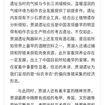
遗址当时的气候与今长江流域相似，温暖湿润的
气候环境为稻作农业发展提供了前提条件。遗址
内发现有不少石质农业工具，结合出土植物遗存
分析得知，贾湖遗址应当是中国发现最早的明显
带有稻作农业生产特点的考古遗址。不仅如此，
贾湖遗址陶器碎片上还发现有酒石酸，是目前所
知世界上最早的酒精饮料之一。贾湖人还通过捕
捞和狩猎来获取肉食资源，此外家畜饲养业存在
一定发展，出土了中国目前所知最早的家猪，狗
在家畜中重要性显著。但总的来讲，贾湖遗址为
我们呈现的是“似农非农”的偏向渔猎采集的经济
形态。
与此同时，贾湖人还有着丰富的精神世界，
贾湖墓葬中随葬有成组的龟甲、骨笛、叉形器等