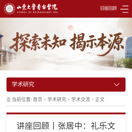
旧版回顾
学术研究
当前位置:
首页
>
学术研究
>
学术交流
>
正文
讲座回顾丨张居中：礼乐文