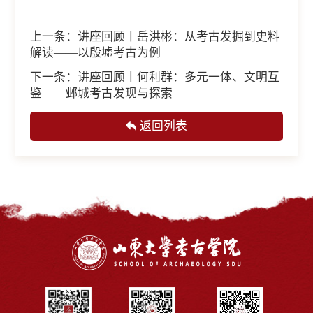
上一条：
讲座回顾丨岳洪彬：从考古发掘到史料
解读——以殷墟考古为例
下一条：
讲座回顾丨何利群：多元一体、文明互
鉴——邺城考古发现与探索
返回列表