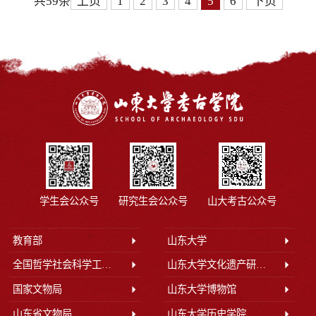
共59条
上页
1
2
3
4
5
6
下页
学生会公众号
研究生会公众号
山大考古公众号
教育部
山东大学
全国哲学社会科学工作办公室
山东大学文化遗产研究院
国家文物局
山东大学博物馆
山东省文物局
山东大学历史学院