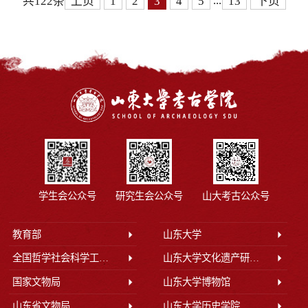
...
共122条
上页
1
2
3
4
5
13
下页
学生会公众号
研究生会公众号
山大考古公众号
教育部
山东大学
全国哲学社会科学工作办公室
山东大学文化遗产研究院
国家文物局
山东大学博物馆
山东省文物局
山东大学历史学院