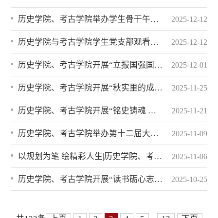
历史学院、考古学院举办学生骨干午餐交流会
2025-12-12
历史学院与考古学院学生党支部观看山东省首部考古主题音乐剧《大地苍茫》
2025-12-12
历史学院、考古学院开展“立报国强国大志向，做挺膺担当奋斗者”成才大讲堂活动
2025-12-01
历史学院、考古学院开展“秋实里的成长答案”劳动教育主题实践活动
2025-11-25
历史学院、考古学院开展“铭史铸魂 考迹笃行”抗战精神弘扬月系列活动
2025-11-21
历史学院、考古学院举办第十二届大学生职业规划大赛
2025-11-09
以规划为笔 绘精彩人生|历史学院、考古学院开展“走进心灵”讲座
2025-11-06
历史学院、考古学院开展“读书砺心志·成长拓新程”主题团日活动
2025-10-25