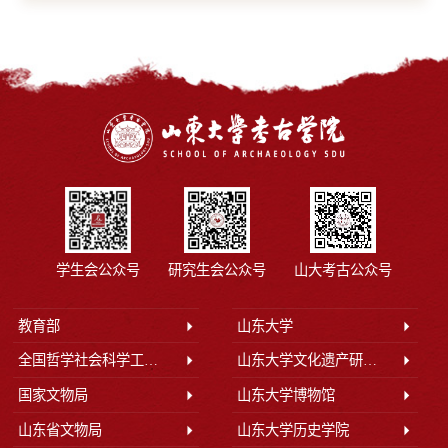
学生会公众号
研究生会公众号
山大考古公众号
教育部
山东大学
全国哲学社会科学工作办公室
山东大学文化遗产研究院
国家文物局
山东大学博物馆
山东省文物局
山东大学历史学院