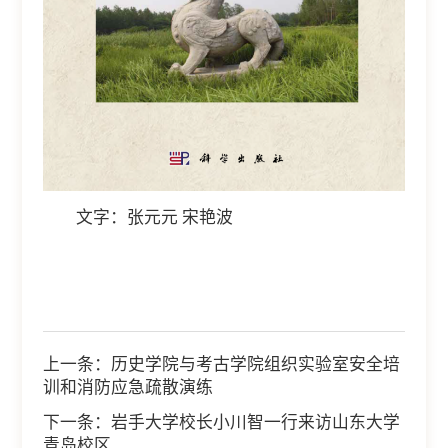
文字：张元元 宋艳波
上一条：
历史学院与考古学院组织实验室安全培
训和消防应急疏散演练
下一条：
岩手大学校长小川智一行来访山东大学
青岛校区