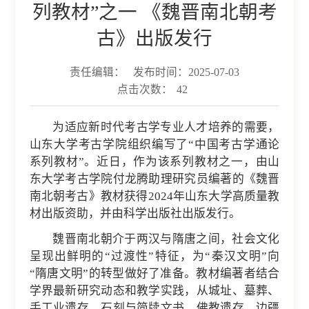
列教材”之一 《魏晋南北朝考
古》出版发行
责任编辑：
发布时间：2025-07-03
点击次数：
42
为适应新时代考古学专业人才培养的需要，
山东大学考古学院组织编写了“中国考古学通论
系列教材”。近日，作为该系列教材之一，由山
东大学考古学院付龙腾助理研究员编著的《魏晋
南北朝考古》教材获得2024年山东大学高质量教
材出版资助，并由科学出版社出版发行。
魏晋南北朝介于两汉与隋唐之间，社会文化
呈现出鲜明的“过渡性”特征，为“秦汉文明”向
“隋唐文明”的转型做好了准备。教材编著者结合
学界最新研究动态和教学实践，从城址、墓葬、
手工业遗存、石刻与简牍文书、佛教遗存、边疆