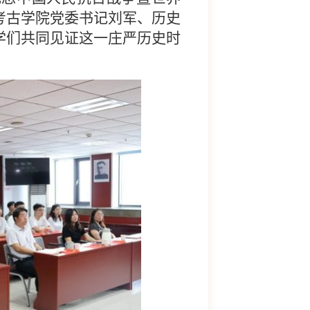
考古学院党委书记刘军、历史
学们共同见证这一庄严历史时