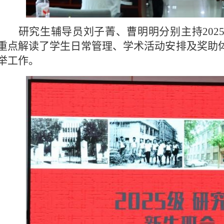
研究生辅导员刘子菁、曹明明分别主持202
重点解读了学生日常管理、学术活动安排及奖助
举工作。