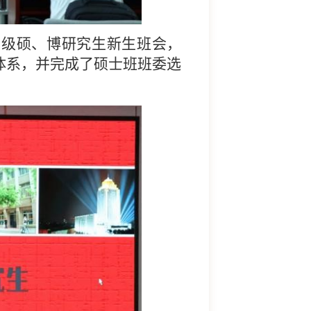
5级硕、博研究生新生班会，
体系，并完成了硕士班班委选