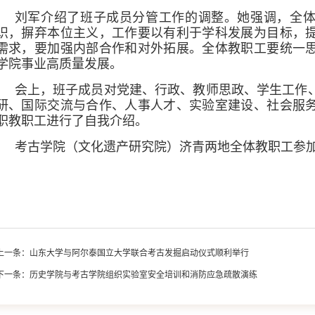
刘军介绍了班子成员分管工作的调整。她强调，全
识，摒弃本位主义，工作要以有利于学科发展为目标，
需求，要加强内部合作和对外拓展。全体教职工要统一
学院事业高质量发展。
会上，班子成员对党建、行政、教师思政、学生工作
研、国际交流与合作、人事人才、实验室建设、社会服
职教职工进行了自我介绍。
考古学院（文化遗产研究院）济青两地全体教职工参
上一条：
山东大学与阿尔泰国立大学联合考古发掘启动仪式顺利举行
下一条：
历史学院与考古学院组织实验室安全培训和消防应急疏散演练