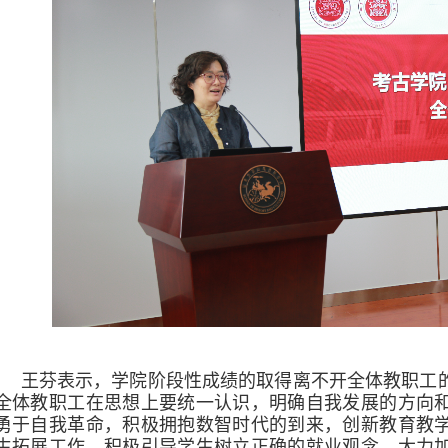
王芬表示，学院阶段性成绩的取得离不开全体教职工
全体教职工在思想上要统一认识，明确自我发展的方向
勇于自我革命，积极拥抱数智时代的到来，创新教育教
生拓展工作，积极引导学生树立正确的就业观念，大力