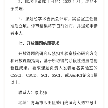
2、此次申请截止日期：2023-1-31，过期不
予受理。
3、课题经学术委员会评审，实验室主任批
准后立项。评审结果将于日前公布，并通知申请
者本人。
七、开放课题结题要求
开放课题的研究应紧扣实验室核心研究方向
和开放课题指南，基于所取得的阶段性进展或创
新性成果，要求课题负责人发表署名实验室的
CSSCI，CSCD，SCI，SSCI，或A&HCI论文1篇
以上。
联系人：康老师
地址：青岛市即墨区鳌山湾滨海大道72号山