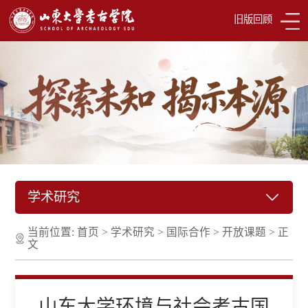
旧版回顾
学术研究
当前位置:
首页
>
学术研究
>
国际合作
>
开放课题
>
正
文
山东大学环境与社会考古国