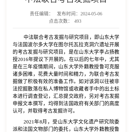
责任编辑：
发布时间：2024-05-06
点击次数：
493
中法联合考古发掘与研究项目，即山东大学
与法国波尔多大学在
图尔托瓦拉克洞穴遗址
开展
的考古发掘与研究项目，是在山东大学李占扬教
授
2016
年提议下开展的。在以后的七年中，尤其
是在三年疫情期间，山东大学外籍教授鲁可克服
诸多困难，花费大量时间和精力，为联合考古发
掘做了积极有效的准备工作。如对该洞以往被非
法挖掘散落在私人博物馆或收藏者手中的出土标
本进行调查登记，汇总提交政府，另对考古发掘
申报文本撰写，均得到法国政府有关部门的高度
认可，并取得考古发掘许可。
2021
年
8
月，受山东大学文化遗产研究院委
派和法国文物部门的委托，山东大学外籍教授鲁