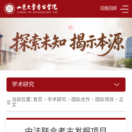
旧版回顾
学术研究
当前位置:
首页
>
学术研究
>
国际合作
>
国际项目
>
正
文
中法联合考古发掘项目