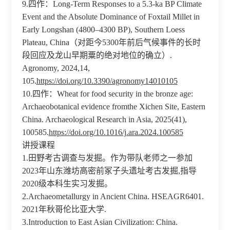
9.四作：Long-Term Responses to a 5.3-ka BP Climate
Event and the Absolute Dominance of Foxtail Millet in
Early Longshan (4800–4300 BP), Southern Loess
Plateau, China（对距今5300年前后气候事件的长时
段回应及龙山早期粟的绝对地位的确立）.
Agronomy, 2024,14,
105.
https://doi.org/10.3390/agronomy14010105
10.四作：Wheat for food security in the bronze age:
Archaeobotanical evidence fromthe Xichen Site, Eastern
China. Archaeological Research in Asia, 2025(41),
100585.
https://doi.org/10.1016/j.ara.2024.100585
讲授课程
1.田野考古调查与发掘。作为带队老师之一参加
2023年山东潍坊高密前冢子头遗址考古发掘,指导
2020级本科生实习发掘。
2.Archaeometallurgy in Ancient China. HSEAGR6401.
2021年秋哥伦比亚大学.
3.Introduction to East Asian Civilization: China.