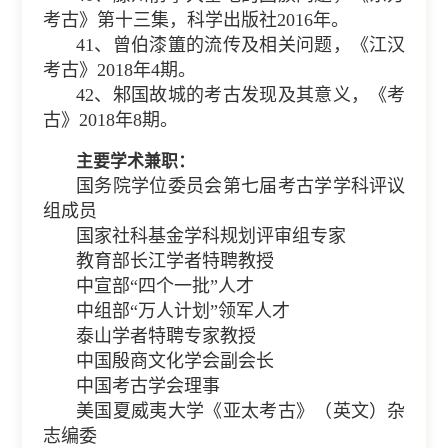
考古》第十三集，科学出版社2016年。
41、曾伯漆簠的流传及相关问题，《江汉
考古》2018年4期。
42、邾国故城的考古发现及其意义，《考
古》2018年8期。
主要学术兼职：
国务院学位委员会第七届考古学学科评议
组成员
国家社科基金学科规划评审组专家
教育部长江学者特聘教授
中宣部“四个一批”人才
中组部“万人计划”领军人才
泰山学者特聘专家教授
中国殷商文化学会副会长
中国考古学会理事
美国夏威夷大学《亚太考古》（英文）杂
志编委