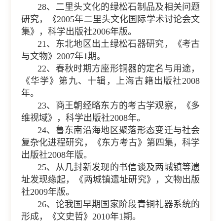
28、二里头文化的绿松石制品及相关问题
研究，《2005年二里头文化国际学术讨论会文
集》，科学出版社2006年版。
21、东北地区出土绿松石器研究，《考古
与文物》2007年1期。
22、春秋时期方座形铜器的定名与用途，
《华学》第九、十辑，上海古籍出版社2008
年。
23、商王朝经略东方的考古学观察，《多
维视域》，科学出版社2008年。
24、鲁东南沿海地区聚落形态变迁与社会
复杂化进程研究，《东方考古》第四集，科学
出版社2008年版。
25、从几封新发现的书信谈及两城镇等遗
址发现缘起，《两城镇遗址研究》，文物出版
社2009年版。
26、论我国早期国家阶段青铜礼器系统的
形成，《文史哲》2010年1期。