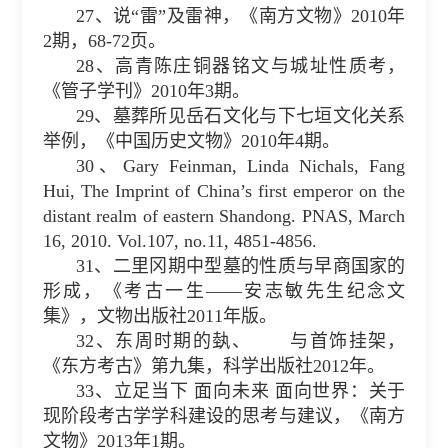
27、说“雷”及雷神，《南方文物》2010年
2期，68-72页。
28、高青陈庄铜器铭文与城址性质考，
《管子学刊》2010年3期。
29、墓葬所见岳石文化与下七垣文化关系
举例，《中国历史文物》2010年4期。
30、Gary Feinman, Linda Nichals, Fang
Hui, The Imprint of China’s first emperor on the
distant realm of eastern Shandong. PNAS, March
16, 2010. Vol.107, no.11, 4851-4856.
31、二里冈期中型墓的性质与早商国家的
形成，《考古一生——安志敏先生纪念文
集》，文物出版社2011年版。
32、东周时期的埶、 与首饰挂架，
《东方考古》第九集，科学出版社2012年。
33、立足当下 面向未来 面向世界：关于
现阶段考古学学科建设的思考与建议，《南方
文物》2013年1期。