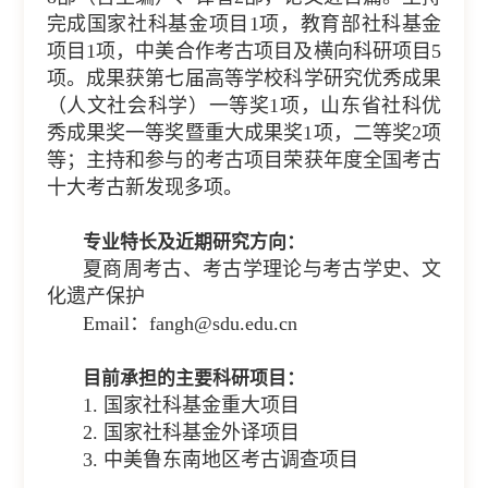
完成国家社科基金项目1项，教育部社科基金
项目1项，中美合作考古项目及横向科研项目5
项。成果获第七届高等学校科学研究优秀成果
（人文社会科学）一等奖1项，山东省社科优
秀成果奖一等奖暨重大成果奖1项，二等奖2项
等；主持和参与的考古项目荣获年度全国考古
十大考古新发现多项。
专业特长及近期研究方向：
夏商周考古、考古学理论与考古学史、文
化遗产保护
Email：
fangh@sdu.edu.cn
目
前承担的主要科研项目：
1. 国家社科基金重大项目
2. 国家社科基金外译项目
3. 中美鲁东南地区考古调查项目