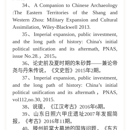
34、A Companion to Chinese Archaeology
:The Eastern Territories of the Shang and
Western Zhou: Military Expansion and Cultural
Assimilation, Wiley-Blackwell 2013.
35、Imperial expansion, public investment,
and the long path of history: China's initial
political unification and its aftermath, PNAS,
issue No.28.，2015。
36、论史前及夏时期的朱砂葬——兼论帝
尧与丹朱传说，《文史哲》2015年2期。
37、Imperial expansion, public investment,
and the long path of history: China’s initial
political unification and its aftermath，PNAS,
vol112,no.30, 2015.
38、说瑗，《江汉考古》2016年6期。
39、山东日照六甲庄遗址2007年发掘简
报，《考古》2016年11期。
40、滕州前掌大墓地的国族问题，《东方