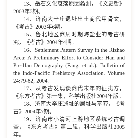
13、岳石文化衰落原因蠡测，《文史哲》
2003年3期。
14、济南大辛庄遗址出土商代甲骨文，
《考古》2003年6期。
15、鲁北地区商周时期海盐业的考古研
究，《考古》2004年4期。
16、Settlement Pattern Survey in the Rizhao
Area: A Preliminary Effort to Consider Han and
Pre-Han Demography (Fang, et al.). Bulletin of
the Indo-Pacific Prehistory Association. Volume
24:79-82, 2004.
17、从考古发现谈商代末年的征夷方，
《东方考古》第一集，科学出版社2004年版。
18、济南大辛庄遗址的居址与墓葬，《考
古》2004年7期。
19、济南市小清河上游地区系统考古调
查，《东方考古》第二辑，科学出版社2005
年。