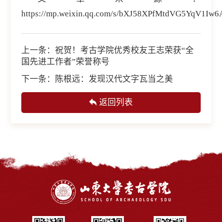
https://mp.weixin.qq.com/s/bXJ58XPfMtdVG5YqV1Iw6
上一条：
祝贺！考古学院优秀校友王志荣获“全
国先进工作者”荣誉称号
下一条：
陈根远：发现汉代文字瓦当之美
返回列表