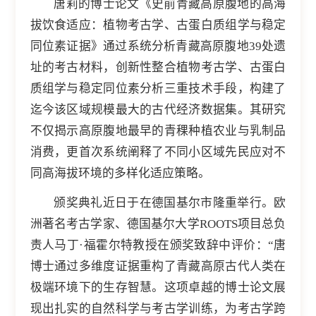
唐莉的博士论文《史前青藏高原腹地的高海
拔饮食适应：植物考古学、古蛋白质组学与稳定
同位素证据》通过系统分析青藏高原腹地39处遗
址的考古材料，创新性整合植物考古学、古蛋白
质组学与稳定同位素分析三重技术手段，构建了
迄今该区域规模最大的古代经济数据集。其研究
不仅揭示高原腹地最早的青稞种植农业与乳制品
消费，更首次系统阐释了不同小区域先民应对不
同高海拔环境的多样化适应策略。
颁奖典礼近日于在德国基尔市隆重举行。欧
洲著名考古学家、德国基尔大学ROOTS项目总负
责人马丁·福霍尔特教授在颁奖致辞中评价：“唐
博士通过多维度证据重构了青藏高原古代人类在
极端环境下的生存智慧。这项卓越的博士论文展
现出扎实的自然科学与考古学训练，为考古学跨