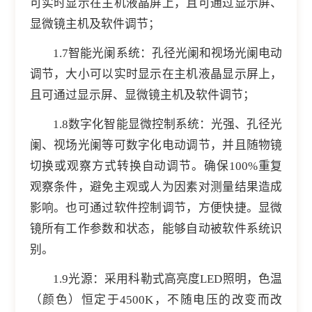
可实时显示在主机液晶屏上，且可通过显示屏、
显微镜主机及软件调节；
1.7智能光阑系统：孔径光阑和视场光阑电动
调节，大小可以实时显示在主机液晶显示屏上，
且可通过显示屏、显微镜主机及软件调节；
1.8数字化智能显微控制系统：光强、孔径光
阑、视场光阑等可数字化电动调节，并且随物镜
切换或观察方式转换自动调节。确保100%重复
观察条件，避免主观或人为因素对测量结果造成
影响。也可通过软件控制调节，方便快捷。显微
镜所有工作参数和状态，能够自动被软件系统识
别。
1.9光源：采用科勒式高亮度LED照明，色温
（颜色）恒定于4500K，不随电压的改变而改