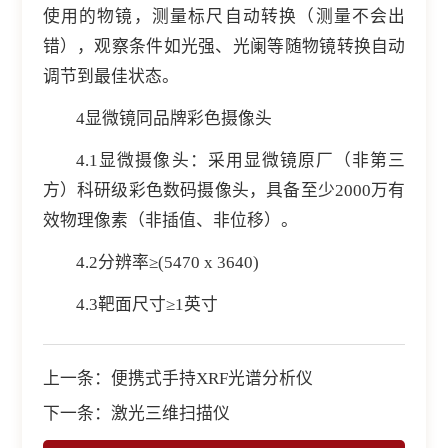
使用的物镜，测量标尺自动转换（测量不会出
错），观察条件如光强、光阑等随物镜转换自动
调节到最佳状态。
4显微镜同品牌彩色摄像头
4.1显微摄像头：采用显微镜原厂（非第三
方）科研级彩色数码摄像头，具备至少2000万有
效物理像素（非插值、非位移）。
4.2分辨率≥(5470 x 3640)
4.3靶面尺寸≥1英寸
上一条：
便携式手持XRF光谱分析仪
下一条：
激光三维扫描仪