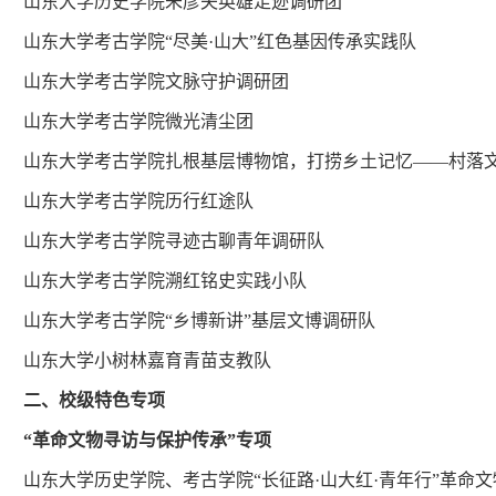
山东大学历史学院朱彦夫英雄足迹调研团
山东大学考古学院“尽美·山大”红色基因传承实践队
山东大学考古学院文脉守护调研团
山东大学考古学院微光清尘团
山东大学考古学院扎根基层博物馆，打捞乡土记忆——村落
山东大学考古学院历行红途队
山东大学考古学院寻迹古聊青年调研队
山东大学考古学院溯红铭史实践小队
山东大学考古学院“乡博新讲”基层文博调研队
山东大学小树林嘉育青苗支教队
二、校级特色专项
“革命文物寻访与保护传承”专项
山东大学历史学院、考古学院“长征路·山大红·青年行”革命