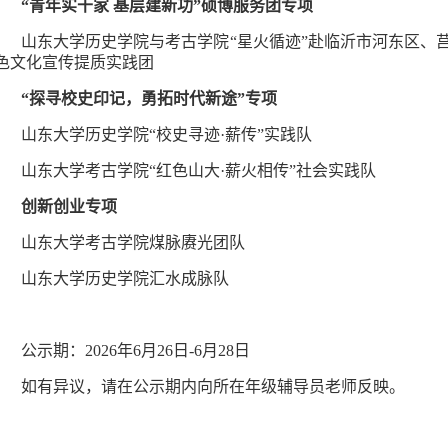
“青年实干家 基层建新功”硕博服务团专项
山东大学历史学院与考古学院“星火循迹”赴临沂市河东区、
色文化宣传提质实践团
“探寻校史印记，勇拓时代新途”专项
山东大学历史学院“校史寻迹·薪传”实践队
山东大学考古学院“红色山大·薪火相传”社会实践队
创新创业专项
山东大学考古学院煤脉赓光团队
山东大学历史学院汇水成脉队
公示期：2026年6月26日-6月28日
如有异议，请在公示期内向所在年级辅导员老师反映。