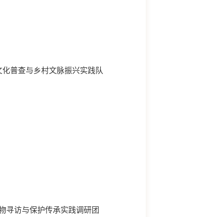
文化普查与乡村文脉振兴实践队
文物寻访与保护传承实践调研团