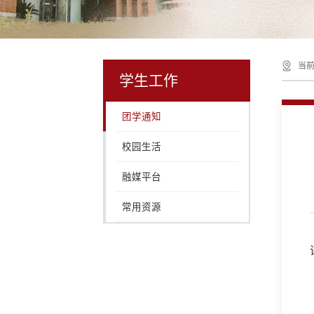
当前
学生工作
团学通知
校园生活
融媒平台
常用资源