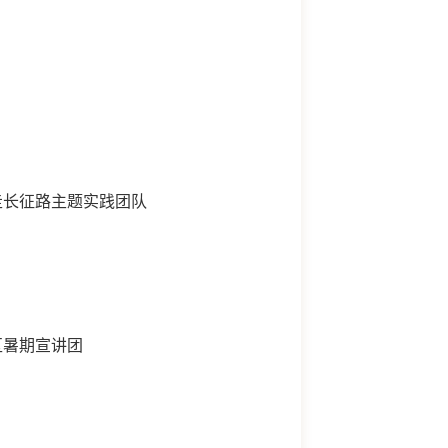
走长征路主题实践团队
区暑期宣讲团