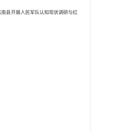
莒南县开展人民军队认知现状调研与红