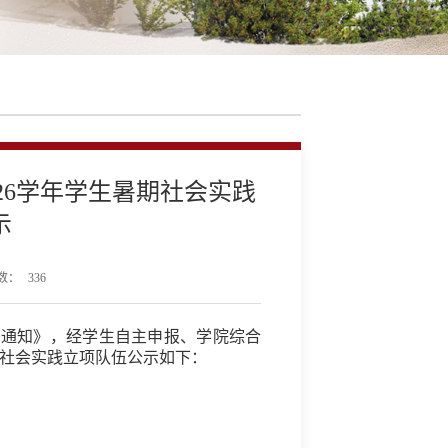
026学年学生暑期社会实践
示
数：
336
践的通知》，经学生自主申报、学院综合
暑期社会实践立项队伍公示如下：