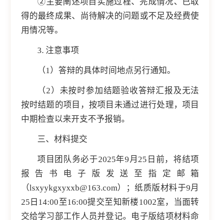
②主要阐述项目实施过程、完成情况、已取
得的最终成果、尚待解决的问题或不足及经费使
用情况等。
3. 注意事项
（1）答辩的具体时间地点另行通知。
（2）未按时参加结题验收答辩汇报及无法
按时结题的项目，按项目未通过进行处理，项目
中期检查以来开支不予报销。
三、材料提交
项目团队务必于2025年9月25日前，将结项
报告书电子版发送至指定邮箱
（lsxyykgxyxxb@163.com）；纸质版材料于9月
25日14:00至16:00提交至知新楼1002室，当面转
交给学习部工作人员并登记。电子版结项材料命