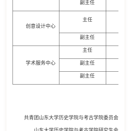
副主任
晋
李
主任
（兼
创意设计中心
副主任
李
主任
金
学术服务中心
副主任
王
副主任
李
共青团山东大学历史学院与考古学院委员会
山东大学历史学院与考古学院研究生会