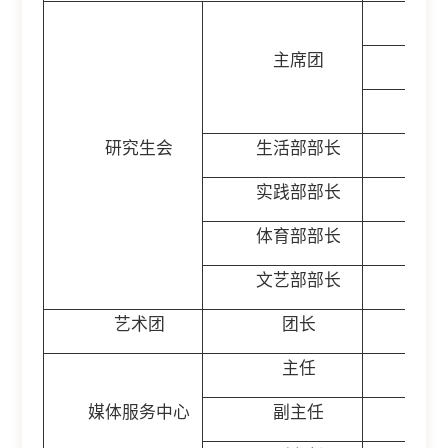
李
主席团
黄
杨
研究生会
生活部部长
陈
实践部部长
霍
体育部部长
杨
文艺部部长
杨
艺术团
团长
杜
主任
李
媒体服务中心
副主任
陈