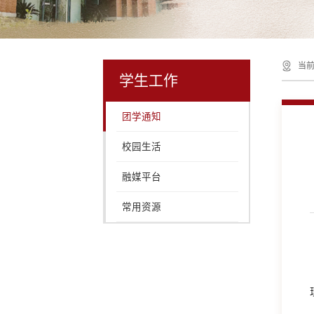
当前
学生工作
团学通知
校园生活
融媒平台
常用资源