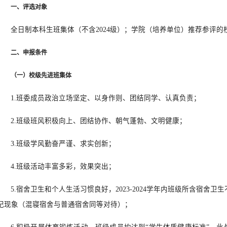
一、评选对象
全日制本科生班集体（不含2024级）；学院（培养单位）推荐参评
二、申报条件
（一）校级先进班集体
1.班委成员政治立场坚定、以身作则、团结同学、认真负责；
2.班级班风积极向上、团结协作、朝气蓬勃、文明健康；
3.班级学风勤奋严谨、求实创新；
4.班级活动丰富多彩，效果突出；
5.宿舍卫生和个人生活习惯良好，2023-2024学年内班级所含宿舍
纪现象（混寝宿舍与普通宿舍同等对待）；