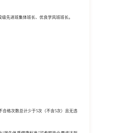
的校级先进班集体班长、优良学风班班长。
卫生不合格次数总计少于5次（不含5次）且无违