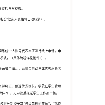
异议后自然获选。
班长”候选人资格将自动取消）。
理系统个人账号代表本班进行线上申请。申
模块。（具体流程详见附件2）。
级荣誉申请后，系统会自动生成优秀班长名
良学风班、候选优秀班长。学院在学生管理
附件2），无异议后报送学生工作部审核。
校将分别授予其“校级先进班集体”、“优良