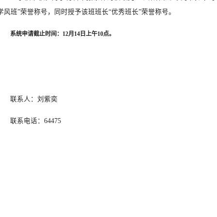
学风班”荣誉称号，同时授予该班班长“优秀班长”荣誉称号。
系统申请截止时间：12月14日上午10点。
联系人：刘紫奕
联系电话：64475