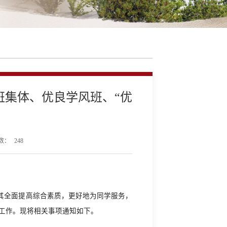
进班集体、优良学风班、“优
数：
248
其全面提高综合素质，更好地为同学服务，
评选工作。现将相关事项通知如下。