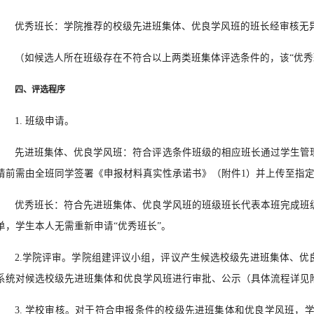
优秀班长：学院推荐的校级先进班集体、优良学风班的班长经审核无
（如候选人所在班级存在不符合以上两类班集体评选条件的，该“优秀
四、评选程序
1. 班级申请。
先进班集体、优良学风班：符合评选条件班级的相应班长通过学生管
请前需由全班同学签署《申报材料真实性承诺书》（附件1）并上传至指定
优秀班长：符合先进班集体、优良学风班的班级班长代表本班完成班
单，学生本人无需重新申请“优秀班长”。
2.学院评审。学院组建评议小组，评议产生候选校级先进班集体、优
系统对候选校级先进班集体和优良学风班进行审批、公示（具体流程详见
3. 学校审核。对于符合申报条件的校级先进班集体和优良学风班，学