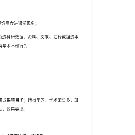
餐饭零食进课堂现象；
伪造科研数据、资料、文献、注释或捏造事
类学术不端行为；
研成果项目多；所得学习、学术荣誉多；班
动，效果突出。