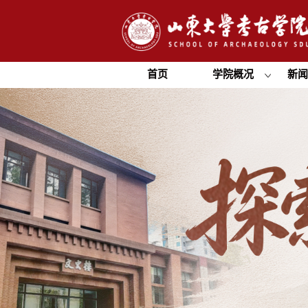
首页
学院概况
新