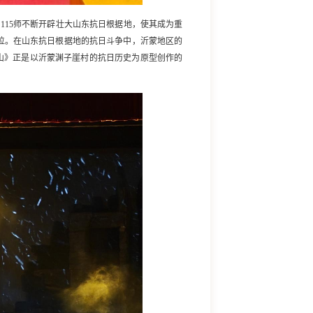
，
115师不断开辟壮大山东抗日根据地，使其成为重
位。在山东抗日根据地的抗日斗争中，沂蒙地区的
山》正是以沂蒙渊子崖村的抗日历史为原型创作的