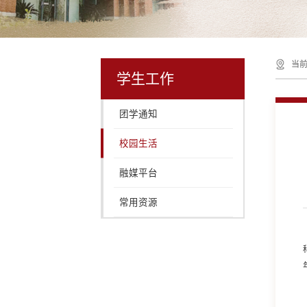
当前
学生工作
团学通知
校园生活
融媒平台
常用资源