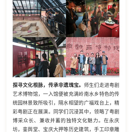
探寻文化根脉，传承非遗瑰宝。
师生们走进粤剧
艺术博物馆，一入馆便被充满岭南水乡特色的传
统园林景致所吸引，隔水相望的广福戏台上，精
彩粤剧正在展演。同学们沉浸其中，领略了粤剧
博采众长、兼收并蓄的独特文化魅力。在永庆
坊，銮舆堂、宝庆大押等历史建筑，手工印章雕