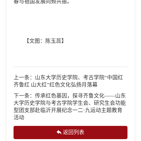
春与祖国发展同频共振。
【文图：陈玉蕊】
上一条：
山东大学历史学院、考古学院“中国红
齐鲁红 山大红”红色文化弘扬月落幕
下一条：
传承红色基因，探寻齐鲁文化——山东
大学历史学院与考古学院学生会、研究生会功能
型团支部赴临沂开展纪念一二·九运动主题教育
活动
返回列表