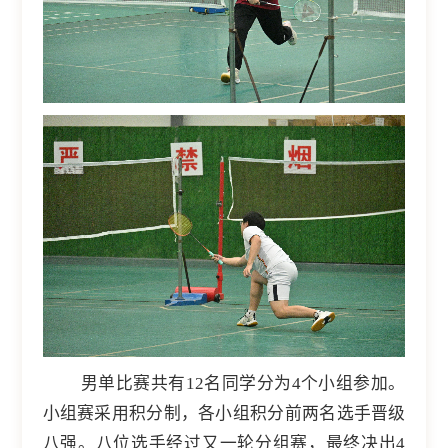
男单比赛共有12名同学分为4个小组参加。
小组赛采用积分制，各小组积分前两名选手晋级
八强。八位选手经过又一轮分组赛，最终决出4