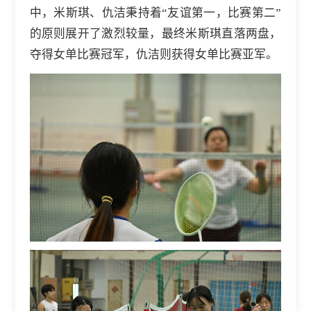
中，米斯琪、仇洁秉持着“友谊第一，比赛第二”
的原则展开了激烈较量，最终米斯琪直落两盘，
夺得女单比赛冠军，仇洁则获得女单比赛亚军。