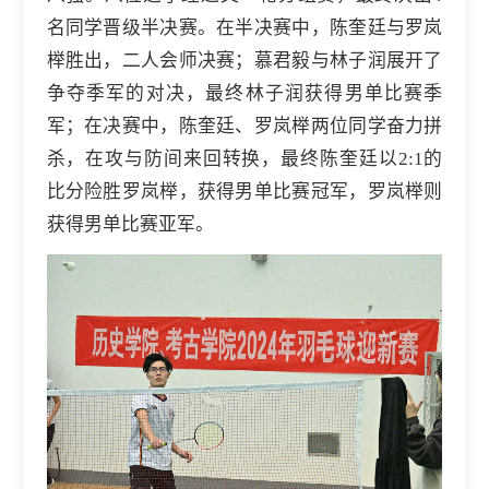
名同学晋级半决赛。在半决赛中，陈奎廷与罗岚
榉胜出，二人会师决赛；慕君毅与林子润展开了
争夺季军的对决，最终林子润获得男单比赛季
军；在决赛中，陈奎廷、罗岚榉两位同学奋力拼
杀，在攻与防间来回转换，最终陈奎廷以2:1的
比分险胜罗岚榉，获得男单比赛冠军，罗岚榉则
获得男单比赛亚军。