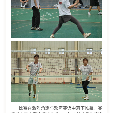
比赛在激烈角逐与欢声笑语中落下帷幕。赛