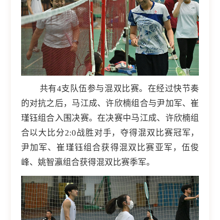
共有4支队伍参与混双比赛。在经过快节奏
的对抗之后，马江成、许欣楠组合与尹加军、崔
瑾钰组合入围决赛。在决赛中马江成、许欣楠组
合以大比分2:0战胜对手，夺得混双比赛冠军，
尹加军、崔瑾钰组合获得混双比赛亚军，伍俊
峰、姚智瀛组合获得混双比赛季军。