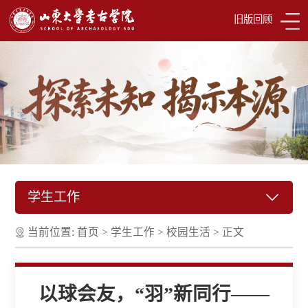
旧版回顾
学生工作
当前位置:
首页
>
学生工作
>
校园生活
>
正文
以球会友，“羽”新同行——