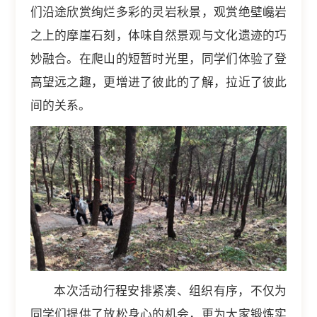
们沿途欣赏绚烂多彩的灵岩秋景，观赏绝壁巉岩
之上的摩崖石刻，体味自然景观与文化遗迹的巧
妙融合。在爬山的短暂时光里，同学们体验了登
高望远之趣，更增进了彼此的了解，拉近了彼此
间的关系。
本次活动行程安排紧凑、组织有序，不仅为
同学们提供了放松身心的机会，更为大家锻炼实