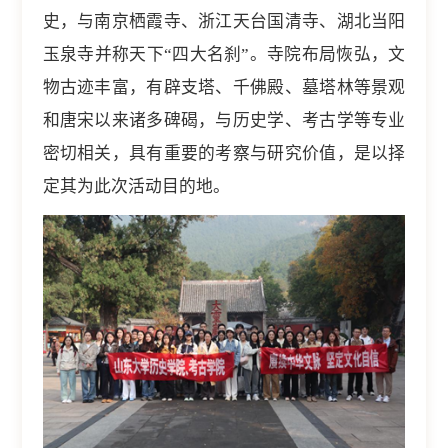
史，与南京栖霞寺、浙江天台国清寺、湖北当阳
玉泉寺并称天下“四大名刹”。寺院布局恢弘，文
物古迹丰富，有辟支塔、千佛殿、墓塔林等景观
和唐宋以来诸多碑碣，与历史学、考古学等专业
密切相关，具有重要的考察与研究价值，是以择
定其为此次活动目的地。