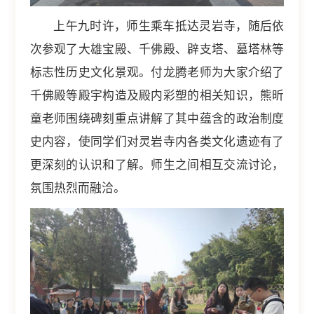
上午九时许，师生乘车抵达灵岩寺，随后依
次参观了大雄宝殿、千佛殿、辟支塔、墓塔林等
标志性历史文化景观。付龙腾老师为大家介绍了
千佛殿等殿宇构造及殿内彩塑的相关知识，熊昕
童老师围绕碑刻重点讲解了其中蕴含的政治制度
史内容，使同学们对灵岩寺内各类文化遗迹有了
更深刻的认识和了解。师生之间相互交流讨论，
氛围热烈而融洽。