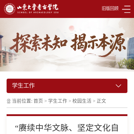
旧版回顾
学生工作
当前位置:
首页
>
学生工作
>
校园生活
>
正文
“赓续中华文脉、坚定文化自