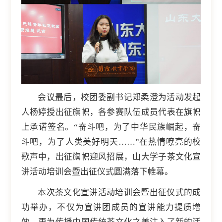
会议最后，校团委副书记郑柔澄为活动发起
人杨婷授出征旗帜，各参赛队伍成员代表在旗帜
上承诺签名。“奋斗吧，为了中华民族崛起，奋
斗吧，为了人类美好明天……”在热情嘹亮的校
歌声中，出征旗帜迎风招展，山大学子茶文化宣
讲活动培训会暨出征仪式圆满落下帷幕。
本次茶文化宣讲活动培训会暨出征仪式的成
功举办，不仅为宣讲团成员的宣讲能力提质增