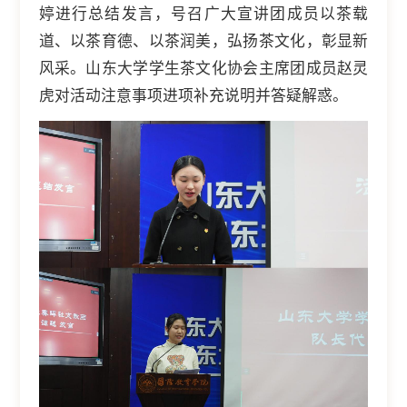
婷进行总结发言，号召广大宣讲团成员以茶载
道、以茶育德、以茶润美，弘扬茶文化，彰显新
风采。山东大学学生茶文化协会主席团成员赵灵
虎对活动注意事项进项补充说明并答疑解惑。