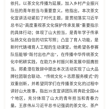
依托，以茶文化传播为延展，加入乡村产业振兴
队伍的青年担当与重要意义。他指出，本次茶文
化宣讲活动紧扣了时代主题，是贯彻落实习近平
总书记“高度重视茶文化保护传承发展”重要指示
的具体行动；体现了山大担当，是青年学子传承
弘扬文化自信的切实写照；凸显了育人功能，是
新时代铸魂育人工程的生动课堂。他希望各参赛
队伍能够“既付出也产出”，在传播中华传统茶文
化中躬耕实践，在助力乡村振兴新发展中挺膺担
当。郑柔澄在致辞中提出本次活动实现了山大品
牌社团联合联动、“传统文化＋志愿服务模式”的
双重创新，并希望同学们在传播茶文化的过程中
讲好山大故事，指出39支宣讲团队将奔赴全国64
个地区，充分体现了山大的青年担当和青春力
量。王彦伟从习近平总书记强调的茶文化、茶产