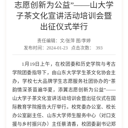
志愿创新为公益”——山大学
子茶文化宣讲活动培训会暨
出征仪式举行
责任编辑：文/张萍 图/李婷
发布时间：2024-01-23
点击次数：
393
1月19日上午，在校团委和历史学院与考古
学院团委指导下，由山东大学学生茶文化协会主
办，学校七大品牌学生志愿服务社团协办的“茶
韵情深茶苗遍华夏，添翼志愿创新为公益”——
山大学子茶文化宣讲活动培训会暨出征仪式在国
际教育学院报告大厅举行。校党委办公室、校长
办公室副主任、山东大学师生服务中心（对口支
援与乡村振兴办）主任蔡清香，校团委副书记郑