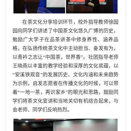
在茶文化分享培训环节，校外指导教师徐园
园向同学们讲述了中国茶文化悠久广博的历史，
勉励广大学子在品茶讲茶中修身养性、涵养品
格，在弘扬传统茶文化中主动担当、奋发有为，
以青衿之志让“中国茶，世界香”。社团指导老师
王晓燕以丰富的教学经验和深厚的文化底蕴，以
“安溪铁观音”的发展历史、文化内涵和未来趋势
为示例，启发志愿者在传播文化的时候，可以带
着“一地一茶，再识家乡”的眼光和思路，鼓励同
学们将茶文化宣讲和当地关切有机结合起来，与
会老师、同学们反响热烈。