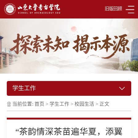
旧版回顾
学生工作
当前位置:
首页
>
学生工作
>
校园生活
>
正文
“茶韵情深茶苗遍华夏，添翼