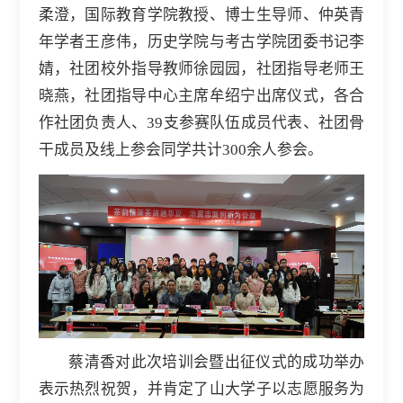
柔澄，国际教育学院教授、博士生导师、仲英青
年学者王彦伟，历史学院与考古学院团委书记李
婧，社团校外指导教师徐园园，社团指导老师王
晓燕，社团指导中心主席牟绍宁出席仪式，各合
作社团负责人、39支参赛队伍成员代表、社团骨
干成员及线上参会同学共计300余人参会。
蔡清香对此次培训会暨出征仪式的成功举办
表示热烈祝贺，并肯定了山大学子以志愿服务为