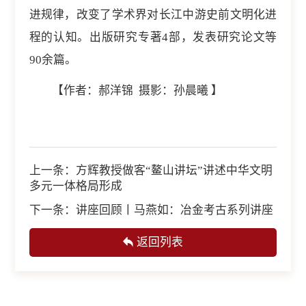
进规律，改变了学术界对长江中游史前文明化进
程的认知。出版研究专著4部，发表研究论文等
90余篇。
【作者：郝洋锦 摄影：孙晨曦 】
上一条：
方辉教授做客“鳌山讲坛”讲述中华文明
多元一体格局形成
下一条：
讲座回顾丨马燕如：冶金考古系列讲座
返回列表