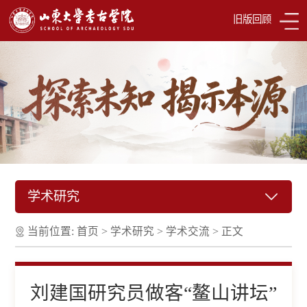
旧版回顾
学术研究
当前位置:
首页
>
学术研究
>
学术交流
>
正文
刘建国研究员做客“鳌山讲坛”