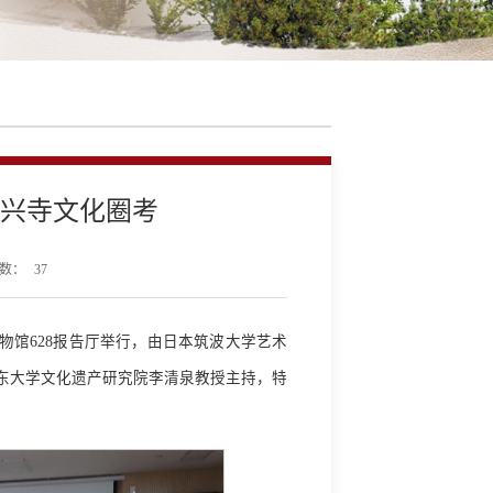
兴寺文化圈考
数：
37
博物馆628报告厅举行，由日本筑波大学艺术
东大学文化遗产研究院李清泉教授主持，特