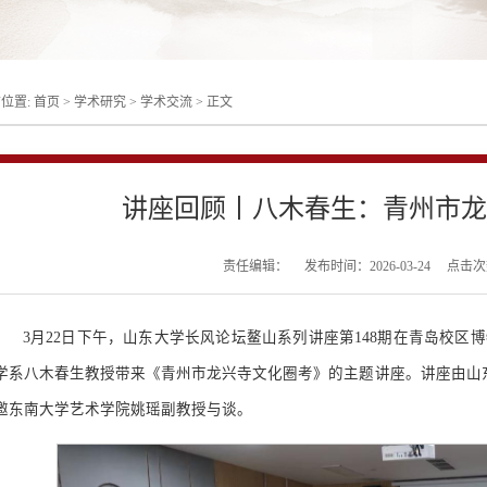
位置:
首页
>
学术研究
>
学术交流
>
正文
讲座回顾丨八木春生：青州市龙
责任编辑：
发布时间：2026-03-24
点击次
3月22日下午，山东大学长风论坛鳌山系列讲座第148期在青岛校区
学系八木春生教授带来《青州市龙兴寺文化圈考》的主题讲座。讲座由山
邀东南大学艺术学院姚瑶副教授与谈。