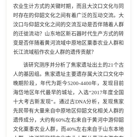
农业生计方式的关键时期，而且大汶口文化与同
时存在的仰韶文化之间有着广泛的互动交流。大
汶口与仰韶文化之间的交流互动是否伴随着人群
的迁徙流动？山东地区新石器时代生产方式的转
变是否伴随着黄河流域中原地区粟黍农业人群和
长江流域稻作农业人群的遗传贡献？
该研究测序并分析了焦家遗址出土的21个古
人的基因组。焦家遗址主要遗存属大汶口文化中
晚期阶段，年代为距今5200-4400年，发现目前
海岱地区年代最早的城址，入选“2017年度全国
十大考古新发现”。通过古DNA分析，发现焦家
先民带有大量来自中原地区仰韶文化相关人群的
遗传成分，大约有60%左右来自于黄河中游仰韶
文化粟黍农业人群，而40%左右来自于山东本地