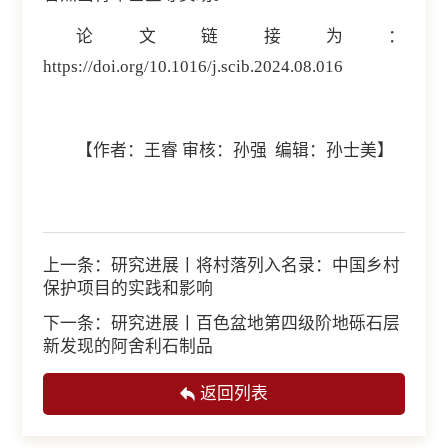
论文链接为：
https://doi.org/10.1016/j.scib.2024.08.016
【作者：王睿 审核：孙强 编辑：孙士美】
上一条：
研究进展丨将村落列入名录：中国乡村
保护项目的实践和影响
下一条：
研究进展丨百色盆地第四级阶地砾石层
新发现的阿舍利石制品
返回列表