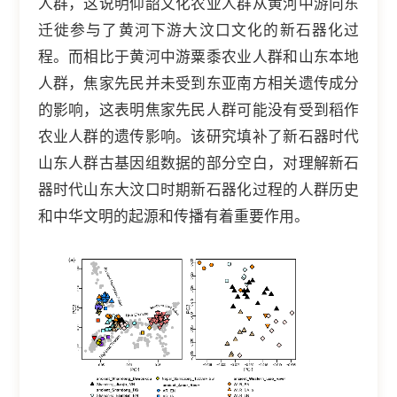
人群，这说明仰韶文化农业人群从黄河中游向东
迁徙参与了黄河下游大汶口文化的新石器化过
程。而相比于黄河中游粟黍农业人群和山东本地
人群，焦家先民并未受到东亚南方相关遗传成分
的影响，这表明焦家先民人群可能没有受到稻作
农业人群的遗传影响。该研究填补了新石器时代
山东人群古基因组数据的部分空白，对理解新石
器时代山东大汶口时期新石器化过程的人群历史
和中华文明的起源和传播有着重要作用。