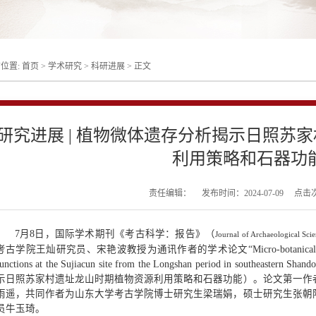
位置:
首页
>
学术研究
>
科研进展
>
正文
研究进展 | 植物微体遗存分析揭示日照苏
利用策略和石器功
责任编辑：
发布时间：2024-07-09
点击
7月8日，国际学术期刊《考古科学：报告》（
Journal of Archaeological Scie
考古学院王灿研究员、宋艳波教授为通讯作者的学术论文“Micro-botanical evidence of p
functions at the Sujiacun site from the Longshan period in southeas
示日照苏家村遗址龙山时期植物资源利用策略和石器功能）。论文第一作者
雨遥，共同作者为山东大学考古学院博士研究生梁瑞娟，硕士研究生张朝
员牛玉琦。