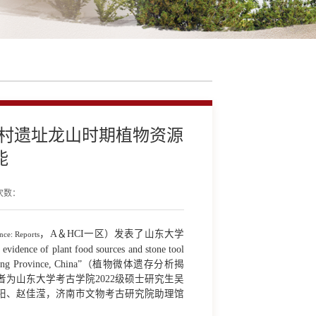
家村遗址龙山时期植物资源
能
次数：
，A＆HCI一区）发表了山东大学
nce: Reports
lant food sources and stone tool
tern Shandong Province, China”（植物微体遗存分析揭
为山东大学考古学院2022级硕士研究生吴
阳、赵佳滢，济南市文物考古研究院助理馆