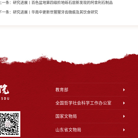
上一条：
研究进展丨百色盆地第四级阶地砾石层新发现的阿舍利石制品
下一条：
研究进展丨华南中更新世猩猩牙齿微痕及其饮食研究
教育部
全国哲学社会科学工作办公室
国家文物局
山东省文物局