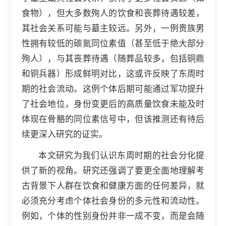
食物），但大多数殉人的饮食和丧葬待遇较差，
其社会关系可能与墓主较远。另外，一例贵族男
性拥有较低的碳氮同位素值（甚至低于绝大部分
殉人），与其丧葬待遇（随葬品较多，包括铜鼎
和铜兵器）形成鲜明对比，这或许反映了东周时
期的社会流动。这例个体后期可能通过军功提升
了社会地位，身份变更后的高质量饮食未能及时
体现在骨骼的同位素信号中，但该推测还有待后
续更深入研究的证实。
本文研究为我们认识东周时期的社会分化提
供了新的视角。研究还强调了要更全面地理解考
古背景下人群在饮食和健康方面的任何差异，就
必须充分考虑个体社会身份的多元性和流动性。
例如，个体的性别身份并非一成不变，而是会随