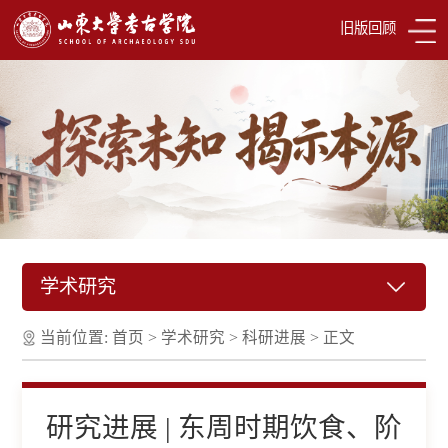
旧版回顾
学术研究
当前位置:
首页
>
学术研究
>
科研进展
>
正文
研究进展 | 东周时期饮食、阶