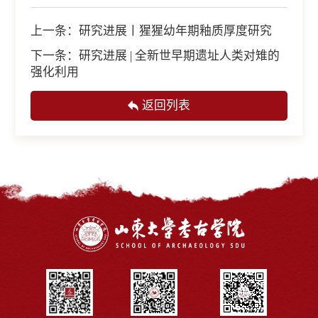
上一条：
研究进展丨猩猩幼年期釉质厚度研究
下一条：
研究进展 | 全新世早期遗址人类对雉的
强化利用
返回列表