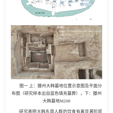
图一 上：滕州大韩墓地位置示意图及平面分
布图（研究样本出自蓝色填充墓葬），下：滕州
大韩墓地M208
研究表明大韩东周人群的饮食有着显著阶层