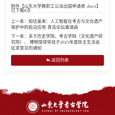
附件【
山东大学教职工公派出国申请表 .docx
】
已下载
8
次
上一条：
知往鉴来：人工智能在考古与文化遗产
保护中的前沿应用·青岛论坛邀请函
下一条：
关于历史学院、考古学院（文化遗产研
究院）、 博物馆领导班子2025年度民主生活会
征求意见的通知
返回列表