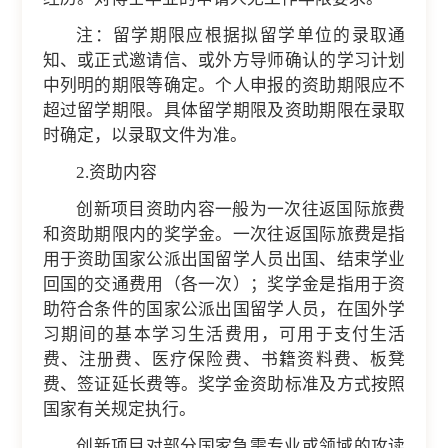
注：留学期限应根据拟留学单位的录取通
知、或正式邀请信、或外方导师确认的学习计划
中列明的期限等确定。个人申报的资助期限应不
超过留学期限。具体留学期限及资助期限在录取
时确定，以录取文件为准。
2.资助内容
创新项目资助内容一般为一次往返国际旅费
和资助期限内的奖学金。一次往返国际旅费是指
用于资助国家公派出国留学人员出国、结束学业
回国的交通费用（各一次）；奖学金是指用于资
助符合条件的国家公派出国留学人员，在国外学
习期间的基本学习生活费用，可用于支付生活
费、注册费、医疗保险费、书籍资料费、板凳
费、签证延长费等。奖学金资助标准及方式按照
国家有关规定执行。
创新项目对部分国家急需专业或领域的攻读