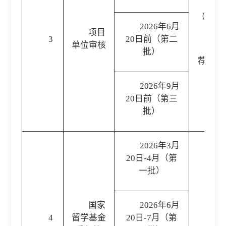
（
https
2026年6月
请
项目
3
20日前（第二
单位审核
2
批）
荐人员
2026年9月
20日前（第三
批）
2026年3月
20日-4月（第
一批）
1
国家
2026年6月
4
留学基金
20日-7月（第