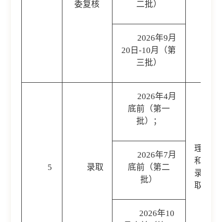
委复核
二批）
2026年9月
20日-10月（第
三批）
2026年4月
底前（第一
批）；
项
理信息
2026年7月
和录取
5
录取
底前（第二
录国家
批）
取结果
2026年10