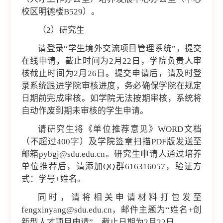
校区明德楼B529）。
（2）研究生
请登录“学生境外交流项目管理系统”，提交
在线申请，截止时间为2月22日，学院负责人审
核截止时间为2月26日。提交申请后，请及时登
录系统跟进学院审核进度，务必确保学院在规定
日期前完成审核。如学院无法按期审核，系统将
自动作废到期未审核的学生申请。
请研究生将《单位推荐意见》WORD文档
（不超过400字）及学院签章扫描PDF版发送至
邮箱pybgj@sdu.edu.cn。研究生申请人通过培养
单位推荐后，请添加QQ群616316057，验证方
式：学号+姓名。
同时，请将相关申请材料打包发至
fengxinyang@sdu.edu.cn，邮件主题为“姓名+创
新型人才项目申请”，截止日期为2月22日。