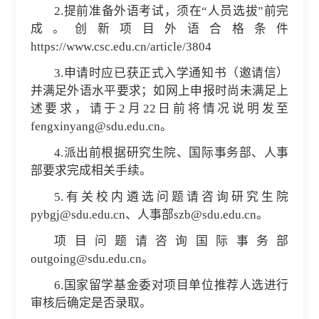
2.提前准备外语考试，须在“人员选拔”前完
成。创新项目外语合格条件
https://www.csc.edu.cn/article/3804
3.申请时应已获正式入学通知书（邀请信）
并满足外语水平要求；如网上申报时尚未满足上
述要求，请于2月22日前将情况说明发至
fengxinyang@sdu.edu.cn。
4.派出前根据研究生院、国际事务部、人事
部要求完成相关手续。
5.有关校内遴选问题请咨询研究生院
pybgj@sdu.edu.cn、人事部szb@sdu.edu.cn。
项目问题请咨询国际事务部
outgoing@sdu.edu.cn。
6.国家留学基金委对项目单位推荐人选进行
审核后确定是否录取。