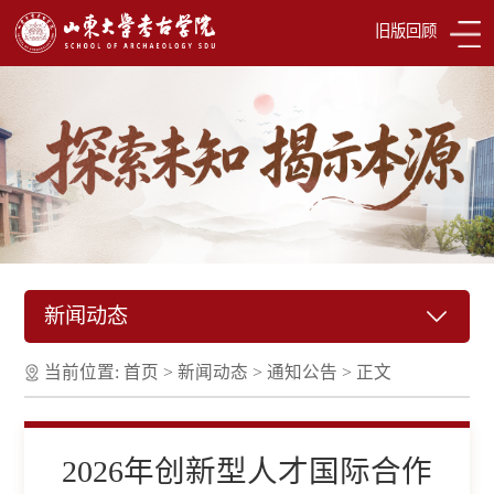
旧版回顾
新闻动态
当前位置:
首页
>
新闻动态
>
通知公告
>
正文
2026年创新型人才国际合作