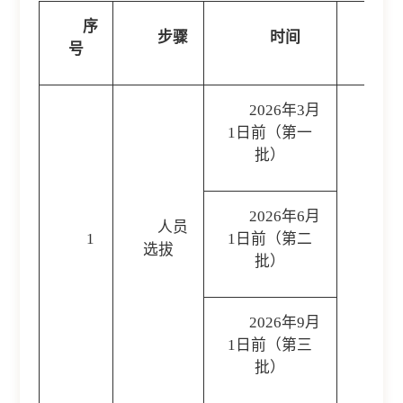
序
步骤
时间
号
2026年3月
1日前（第一
批）
1
2026年6月
人员
1
1日前（第二
选拔
2
批）
2026年9月
1日前（第三
批）