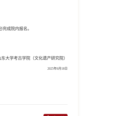
必完成院内报名。
山东大学考古学院（文化遗产研究院）
2025
年
6
月
18
日