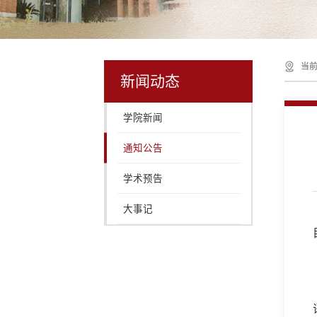
当前
新闻动态
学院新闻
通知公告
学术预告
大事记