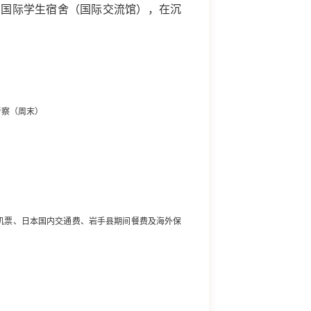
的国际学生宿舍（国际交流馆），在沉
考察（周末）
机票、日本国内交通费、岩手县期间餐费及海外保