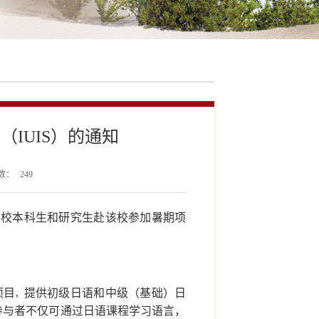
（IUIS）的通知
数：
249
在校
本科生和研究生赴
该校参加暑期项
项目
提供初级日语和中级（基础）日
，
参与者不仅可通过日语课程学习语言，