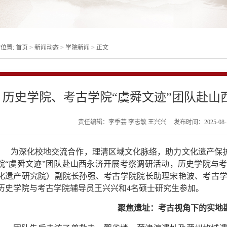
位置:
首页
>
新闻动态
>
学院新闻
>
正文
历史学院、考古学院“虞舜文迹”团队赴山
责任编辑：李季芸 李志敏 王兴兴
发布时间：2025-08-
为深化校地交流合作，理清区域文化脉络，助力文化遗产保护，
院“虞舜文迹”团队赴山西永济开展考察调研活动，历史学院与
化遗产研究院）副院长孙强、考古学院院长助理宋艳波、考古
历史学院与考古学院辅导员王兴兴和4名硕士研究生参加。
聚焦遗址：考古视角下的实地