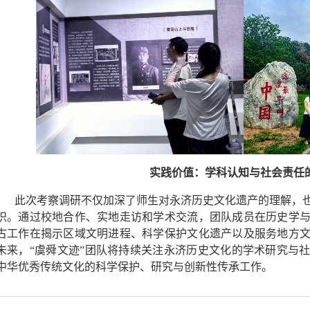
实践价值：学科认知与社会责任
此次考察调研不仅加深了师生
对永济历史文化遗产的理解，
识。通过校地合作、实地走访和学术交流，团队成员在历史学
古工作在揭示区域文明进程、科学保护文化遗产以及服务地方
未来，“虞舜文迹”团队将持续关注永济历史文化的学术研究与
中华优秀传统文化的科学保护、研究与创新性传承工作。