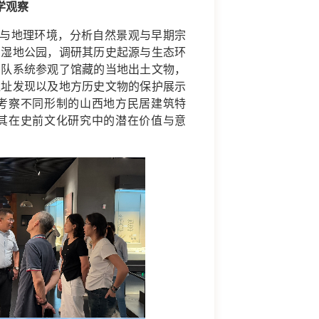
学观察
与地理环境，分析自然景观与早期宗
湖湿地公园，调研其历史起源与生态环
团队系统参观了馆藏的当地出土文物，
遗址发现以及地方历史文物的保护展示
考察不同形制的山西地方民居建筑特
其在史前文化研究中的潜在价值与意