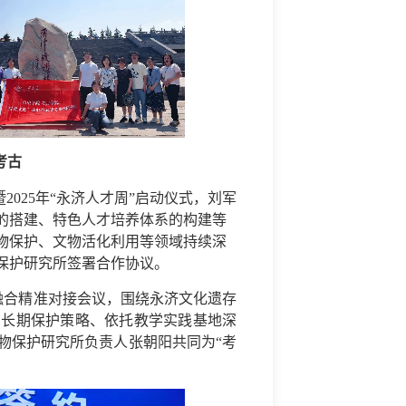
考古
2025年“永济人才周”启动仪式，
刘军
的搭建、特色人才培养体系的构建等
物保护、文物活化利用等领域持续深
保护研究所签署合作协议。
融合精准对接会议，围绕永济
文化遗存
的长期保护策略、依托教学实践基地深
物保护研究所负责人张朝阳共同为“考