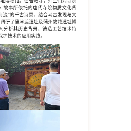
遗址博物馆。在普救寺，师生们对寺院
》故事所依托的唐代寺院物质文化背
海流”的千古诗意，结合考古发现与文
点调研了蒲津渡遗址及蒲州故城遗址博
入分析其历史背景、铸造工艺技术特
保护技术的应用实践。