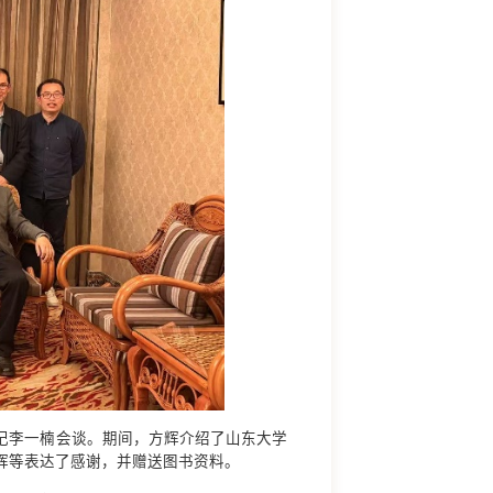
记李一楠会谈。期间，方辉介绍了山东大学
辉等表达了感谢，并赠送图书资料。