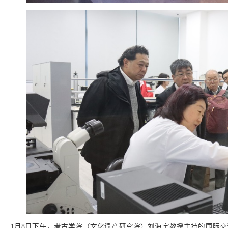
1月8日下午，考古学院（文化遗产研究院）刘海宇教授主持的国际