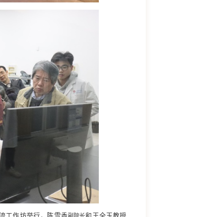
交流工作坊举行，陈雪香
和王全玉教授
副院长