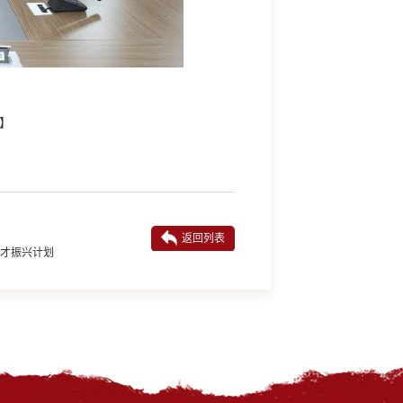
】
返回列表
人才振兴计划