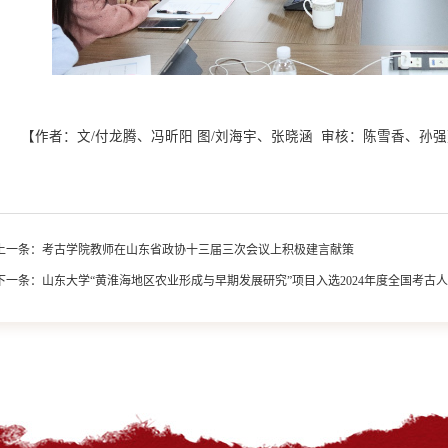
【作者：文/付龙腾、冯昕阳 图/刘海宇、张晓涵 审核：陈雪香、孙强
上一条：
考古学院教师在山东省政协十三届三次会议上积极建言献策
下一条：
山东大学“黄淮海地区农业形成与早期发展研究”项目入选2024年度全国考古