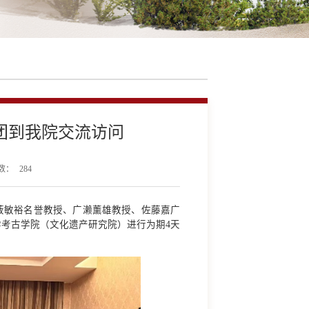
团到我院交流访问
数：
284
薮敏裕名誉教授、广濑薰雄教授、佐藤嘉广
考古学院（文化遗产研究院）进行为期4天