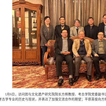
1月6日，访问团与文化遗产研究院院长方辉教授、考古学院党委副书
考古学专业的历史与现状，并表达了加强交流合作的期望；平原英俊向方