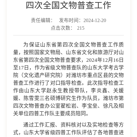
四次全国文物普查工作
责任编辑：
发布时间：2024-12-20
点击次数：
215
为保证山东省第四次全国文物普查工作质
量，按照国家文物局、山东省文化和旅游厅对山
东省第四次全国文物普查要求，2024年12月16日
至17日，作为省级文物普查队的山东大学考古学
院（文化遗产研究院）对潍坊市重点区县的文物
普查工作进行了对口指导检查。此次指导检查工
作由山东大学赵永生教授带队，李炎鑫、关媛
媛、陈雪雯三名硕博研究生作为队员，潍坊市第
四次文物普查办公室翟松岩、李宝垒、徐凡及相
关单位四普工作队主要成员陪同。
通过工作汇报、资料核对以及实地检查等方
式，山东大学省级四普工作队评估了各地普查进