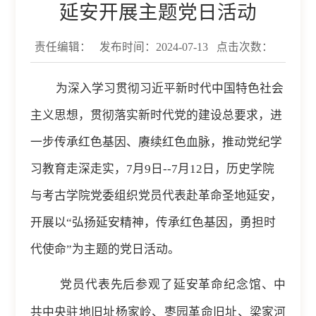
延安开展主题党日活动
责任编辑：
发布时间：2024-07-13
点击次数：
为深入学习贯彻习近平新时代中国特色社会
主义思想，贯彻落实新时代党的建设总要求，进
一步传承红色基因、赓续红色血脉，推动党纪学
习教育走深走实，
7
月
9
日
--7
月
12
日，历史学院
与考古学院党委组织党员代表赴革命圣地延安，
开展以“弘扬延安精神，传承红色基因，勇担时
代使命”为主题的党日活动。
党员代表先后参观了延安革命纪念馆、中
共中央驻地旧址杨家岭、枣园革命旧址
、梁家河