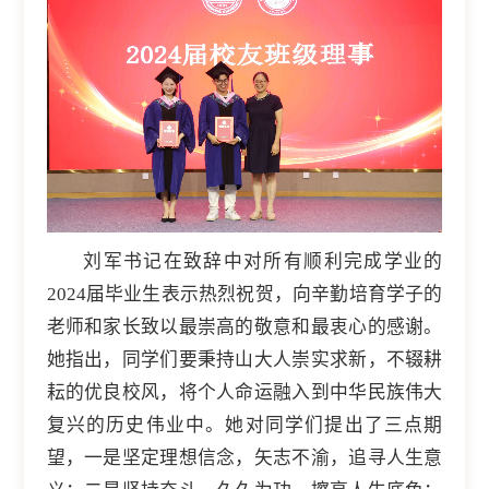
刘军书记在致辞中对所有顺利完成学业的
2024届毕业生表示热烈祝贺，向辛勤培育学子的
老师和家长致以最崇高的敬意和最衷心的感谢。
她指出，同学们要秉持山大人崇实求新，不辍耕
耘的优良校风，将个人命运融入到中华民族伟大
复兴的历史伟业中。她对同学们提出了三点期
望，一是坚定理想信念，矢志不渝，追寻人生意