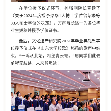
在学位授予仪式环节，孙强副院长宣读了
《关于2024年度授予梁华1人博士学位鲁紫璇等
33人硕士学位的决定》，方辉院长逐一为各位毕
业生拨穗并授予学位证书。
最后，文化遗产研究院2024年毕业典礼暨学
位授予仪式在《山东大学校歌》悠扬的歌声中结
束。“一鸣从此始，相望青云端。”愿同学们此去
前程无歧路，未来皆坦途！