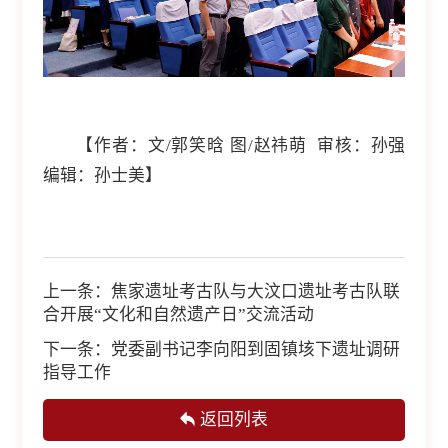
【作者：文/郭笑晗 图/赵祎萌 审核：孙强
编辑：孙士美】
上一条：
焦家遗址考古队与大汶口遗址考古队联
合开展“文化和自然遗产日”交流活动
下一条：
党委副书记李向阳到固镇垓下遗址调研
指导工作
返回列表