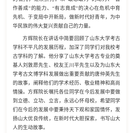
作善成”的能力、“有志竟成”的决心在危机中育
先机、于变局中开新局，做新时代好青年，为中
华民族的伟大复兴贡献自己的力量。
方辉院长在讲话中简要回顾了山东大学考古
学科不平凡的发展历程，加深了同学们对我校考
古学科的了解。他分享了山东大学考古专业的奠
基人刘敦愿先生、校友王川平先生以及为山东大
学考古文博学科发展做出重要贡献的唐仲英先生
的故事，阐释他们的学术经历、敬业精神和高尚
情操。方辉院长嘱托各位同学在今后发展中要做
到立德、立功、立言，永远心怀母校，希望同学
们在今后的发展中要秉持天下观和家国情怀，发
扬山大优良传统，在新时代大胆探索，书写山大
人的生动故事。