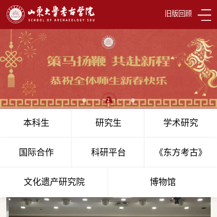
旧版回顾
1
2
3
本科生
研究生
学术研究
国际合作
科研平台
《东方考古》
学院 · 新闻
查看更多
COLLEGE NEWS
文化遗产研究院
博物馆