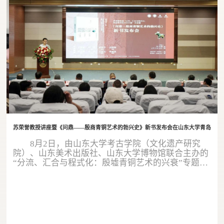
苏荣誉教授讲座暨《问鼎——殷商青铜艺术的勃兴史》新书发布会在山东大学青岛校区
8月2日，由山东大学考古学院（文化遗产研究
院）、山东美术出版社、山东大学博物馆联合主办的
“分流、汇合与程式化：殷墟青铜艺术的兴衰”专题讲
座暨《问鼎——殷商青铜艺术的勃兴史》新书发布
会，在山东大学青岛校区顺利举办。本次活动汇聚考
古学、艺术史、冶金考古领域顶尖学者，共同研讨殷
商青铜文明，见证新书正式发布。中国科学院自然科
学史研究所苏荣誉教授、澳门大学李军教授、武汉大
学张昌平教授，中国社会科学院考古研...