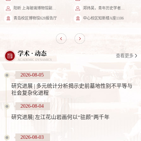
阳昕 上海玻璃博物馆副馆长、策展人
郑炜昊，青年历史学者、策展人
青岛校区博物馆628报告厅
中心校区知新楼A座1106
学术 · 动态
查看更多
ACADEMIC DYNAMICS
2026-08-05
研究进展 | 多元统计分析揭示史前墓地性别不平等与
社会复杂化进程
2026-08-04
研究进展| 左江花山岩画何以“驻颜”两千年
2026-08-03