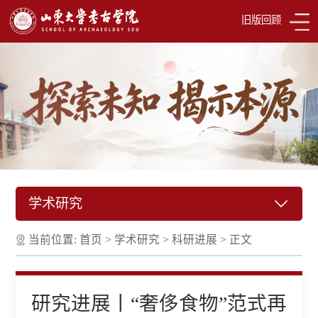
旧版回顾
学术研究
当前位置:
首页
>
学术研究
>
科研进展
>
正文
研究进展丨“奢侈食物”范式再