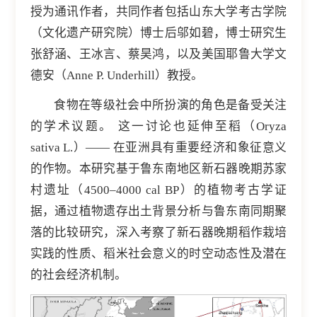
授为通讯作者，共同作者包括山东大学考古学院
（文化遗产研究院）博士后邬如碧，博士研究生
张舒涵、王冰言、蔡昊鸿，以及美国耶鲁大学文
德安（Anne P. Underhill）教授。
食物在等级社会中所扮演的角色是备受关注
的学术议题。 这一讨论也延伸至稻（Oryza
sativa L.）—— 在亚洲具有重要经济和象征意义
的作物。本研究基于鲁东南地区新石器晚期苏家
村遗址（4500–4000 cal BP）的植物考古学证
据，通过植物遗存出土背景分析与鲁东南同期聚
落的比较研究，深入考察了新石器晚期稻作栽培
实践的性质、稻米社会意义的时空动态性及潜在
的社会经济机制。