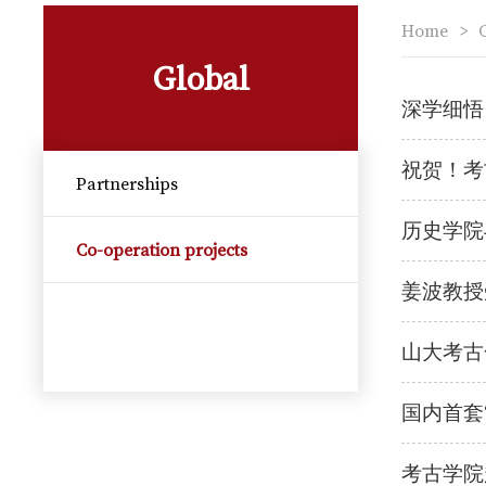
Home
>
Global
深学细悟
祝贺！考
Partnerships
历史学院
Co-operation projects
姜波教授
山大考古
国内首套
考古学院