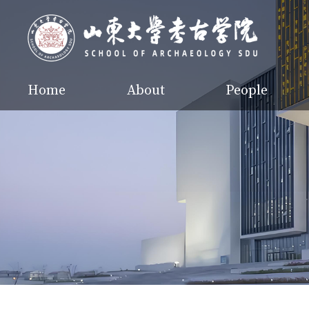
Home
About
People