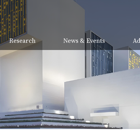
Research
News & Events
Ad