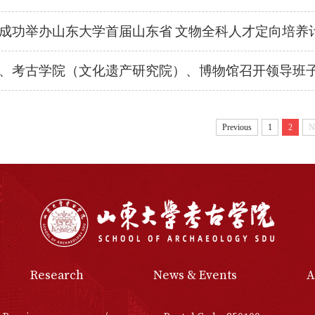
成功举办山东大学首届山东省 文物全科人才定向培养
、考古学院（文化遗产研究院）、博物馆召开领导班子2
Previous
1
2
N
Research
News & Events
A