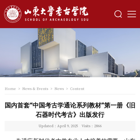
Home
>
News & Events
>
News
>
Content
国内首套“中国考古学通论系列教材”第一册《旧
石器时代考古》出版发行
Updated：April 9, 2025
Visits：
2866