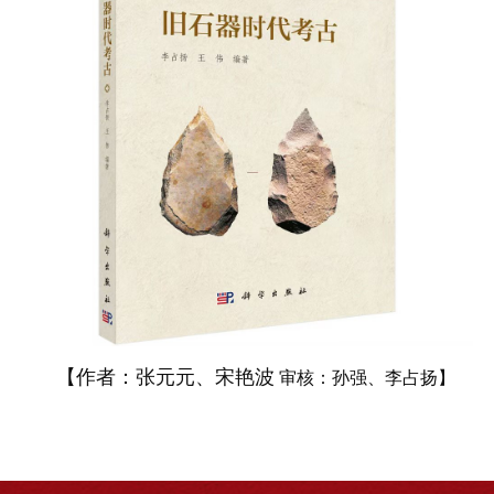
【作者：张元元、宋艳波
审核：孙强、李占扬】