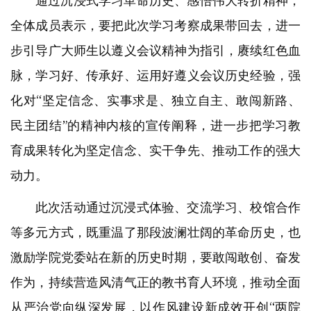
通过沉浸式学习革命历史、感悟伟大转折精神，
全体成员表示，要把此次学习考察成果带回去，进一
步引导广大师生以遵义会议精神为指引，赓续红色血
脉，学习好、传承好、运用好遵义会议历史经验，强
化对“坚定信念、实事求是、独立自主、敢闯新路、
民主团结”的精神内核的宣传阐释，进一步把学习教
育成果转化为坚定信念、实干争先、推动工作的强大
动力。
此次活动通过沉浸式体验、交流学习、校馆合作
等多元方式，既重温了那段波澜壮阔的革命历史，也
激励学院党委站在新的历史时期，要敢闯敢创、奋发
作为，持续营造风清气正的教书育人环境，推动全面
从严治党向纵深发展，以作风建设新成效开创“两院