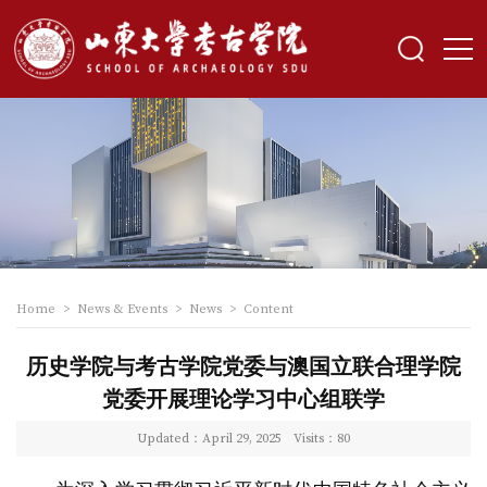
Home
>
News & Events
>
News
>
Content
历史学院与考古学院党委与澳国立联合理学院
党委开展理论学习中心组联学
Updated：April 29, 2025
Visits：
80